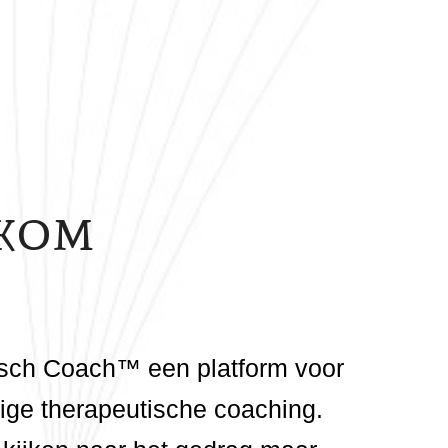
kom
sch Coach™ een platform voor
ge therapeutische coaching.