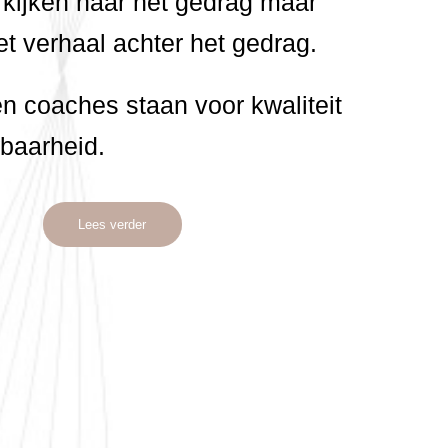
n kijken naar het gedrag maar
et verhaal achter het gedrag.
n coaches staan voor kwaliteit
baarheid.
Lees verder