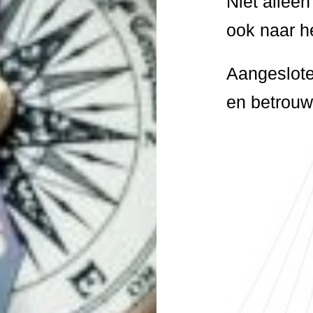
Niet allee
ook naar h
Aangeslote
en betrouw