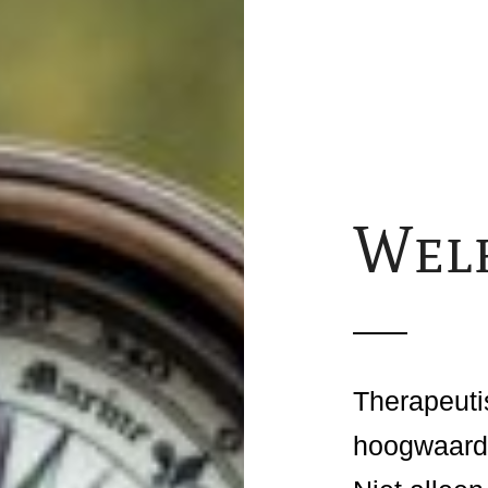
Wel
Therapeuti
hoogwaardi